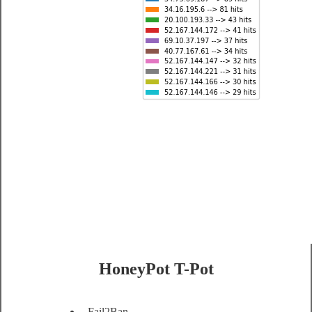
HoneyPot T-Pot
-
Fail2Ban